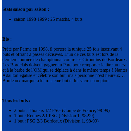
Stats saison par saison :
saison 1998-1999 : 25 matchs, 4 buts
Bio :
Prêté par Parme en 1998, il portera la tunique 25 fois inscrivant 4
buts et offrant 2 passes décisives. L’un de ces buts est lors de la
dernière journée de championnat contre les Girondins de Bordeaux.
Les Bordelais doivent gagner au Parc pour remporter le titre au nez
et à la barbe de l’OM qui se déplace à dans le même temps à Nantes.
Adailton égalise et célèbre son but, mais personne n’est heureux…
Bordeaux marquera le troisième but et fut sacré champion.
Tous les buts :
2 buts : Thouars 1/2 PSG (Coupe de France, 98-99)
1 but : Rennes 2/1 PSG (Division 1, 98-99)
1 but : PSG 2/3 Bordeaux (Division 1, 98-99)