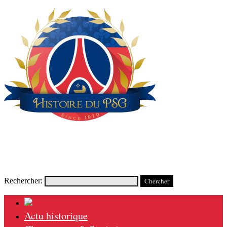
Rechercher:
Actu historique