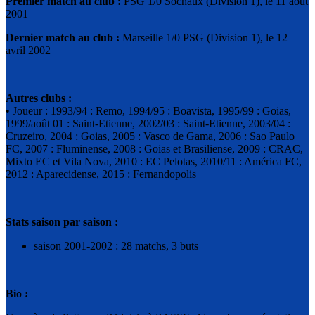
Premier match au club :
PSG 1/0 Sochaux (Division 1), le 11 août
2001
Dernier match au club :
Marseille 1/0 PSG (Division 1), le 12
avril 2002
Autres clubs :
• Joueur : 1993/94 : Remo, 1994/95 : Boavista, 1995/99 : Goias,
1999/août 01 : Saint-Etienne, 2002/03 : Saint-Etienne, 2003/04 :
Cruzeiro, 2004 : Goias, 2005 : Vasco de Gama, 2006 : Sao Paulo
FC, 2007 : Fluminense, 2008 : Goias et Brasiliense, 2009 : CRAC,
Mixto EC et Vila Nova, 2010 : EC Pelotas, 2010/11 : América FC,
2012 : Aparecidense, 2015 : Fernandopolis
Stats saison par saison :
saison 2001-2002 : 28 matchs, 3 buts
Bio :