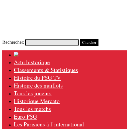
Rechercher:
Actu historique
Classements & Statistiques
Histoire du PSG TV
Histoire des maillots
Tous les joueurs
Historique Mercato
Tous les matchs
Euro PSG
Les Parisiens à l’international