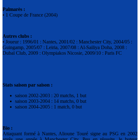
Palmarès :
• 1 Coupe de France (2004)
Autres clubs :
• Joueur : 1996/01 : Nantes, 2001/02 : Manchester City, 2004/05 :
Guingamp, 2005/07 : Leiria, 2007/08 : Al-Sailiya Doha, 2008 :
Dubaï Club, 2009 : Olympiakos Nicosie, 2009/10 : Paris FC
Stats saison par saison :
saison 2002-2003 : 20 matchs, 1 but
saison 2003-2004 : 14 matchs, 0 but
saison 2004-2005 : 1 match, 0 but
Bio :
Attaquant formé à Nantes, Alioune Touré signe au PSG en 2002
après une année à Manchester City. Peu en réussite, le buteur