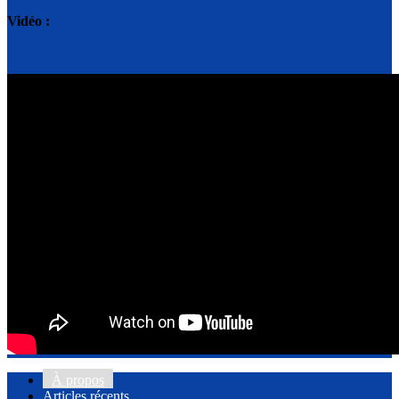
Vidéo :
À propos
Articles récents