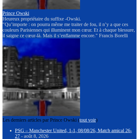
Prince Owski
Heureux propriétaire du suffixe -Owski.
"Qu’importe : on pourra même me traiter de fou, il n’y a que ces
couleurs Parisiennes qui illuminent mon cœur. Et à chaque blessure,
il saigne ce cœur-là. Mais il s’enflamme encore." Francis Borelli
Les derniers articles par Prince Owski
(
tout voir
)
PSG – Manchester United, 1-1, 08/08/26, Match amical 26-
27
- août 8, 2026