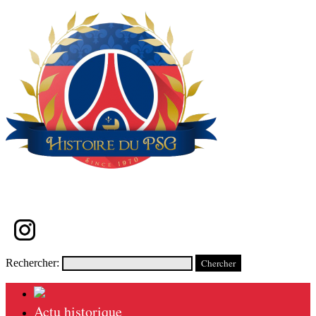
Rechercher:
Actu historique