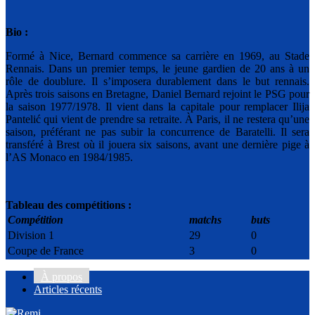
Bio :
Formé à Nice, Bernard commence sa carrière en 1969, au Stade
Rennais. Dans un premier temps, le jeune gardien de 20 ans à un
rôle de doublure. Il s’imposera durablement dans le but rennais.
Après trois saisons en Bretagne, Daniel Bernard rejoint le PSG pour
la saison 1977/1978. Il vient dans la capitale pour remplacer Ilija
Pantelić qui vient de prendre sa retraite. À Paris, il ne restera qu’une
saison, préférant ne pas subir la concurrence de Baratelli. Il sera
transféré à Brest où il jouera six saisons, avant une dernière pige à
l’AS Monaco en 1984/1985.
Tableau des compétitions :
Compétition
matchs
buts
Division 1
29
0
Coupe de France
3
0
À propos
Articles récents