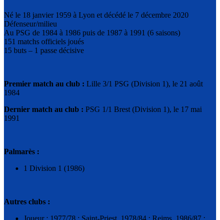
Né le 18 janvier 1959 à Lyon et décédé le 7 décembre 2020
Défenseur/milieu
Au PSG de 1984 à 1986 puis de 1987 à 1991 (6 saisons)
151 matchs officiels joués
15 buts – 1 passe décisive
Premier match au club :
Lille 3/1 PSG (Division 1), le 21 août
1984
Dernier match au club :
PSG 1/1 Brest (Division 1), le 17 mai
1991
Palmarès :
1 Division 1 (1986)
Autres clubs :
Joueur : 1977/78 : Saint-Priest, 1978/84 : Reims, 1986/87 :