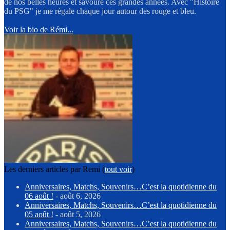
de nos belles heures et savoure ces grandes années. Avec "Histoire
du PSG" je me régale chaque jour autour des rouge et bleu.
Voir la bio de Rémi...
Les derniers articles par Remi
(
tout voir
)
Anniversaires, Matchs, Souvenirs…C’est la quotidienne du
06 août !
- août 6, 2026
Anniversaires, Matchs, Souvenirs…C’est la quotidienne du
05 août !
- août 5, 2026
Anniversaires, Matchs, Souvenirs…C’est la quotidienne du