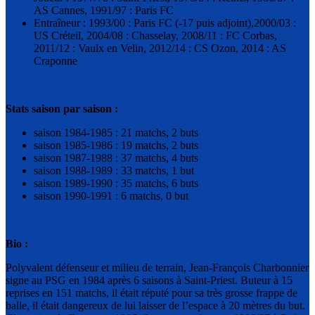
AS Cannes, 1991/97 : Paris FC
Entraîneur : 1993/00 : Paris FC (-17 puis adjoint),2000/03 :
US Créteil, 2004/08 : Chasselay, 2008/11 : FC Corbas,
2011/12 : Vaulx en Velin, 2012/14 : CS Ozon, 2014 : AS
Craponne
Stats saison par saison :
saison 1984-1985 : 21 matchs, 2 buts
saison 1985-1986 : 19 matchs, 2 buts
saison 1987-1988 : 37 matchs, 4 buts
saison 1988-1989 : 33 matchs, 1 but
saison 1989-1990 : 35 matchs, 6 buts
saison 1990-1991 : 6 matchs, 0 but
Bio :
Polyvalent défenseur et milieu de terrain, Jean-François Charbonnier
signe au PSG en 1984 après 6 saisons à Saint-Priest. Buteur à 15
reprises en 151 matchs, il était réputé pour sa très grosse frappe de
balle, il était dangereux de lui laisser de l’espace à 20 mètres du but.