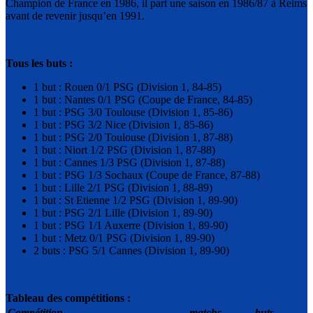
Champion de France en 1986, il part une saison en 1986/87 à Reims
avant de revenir jusqu’en 1991.
Tous les buts :
1 but : Rouen 0/1 PSG (Division 1, 84-85)
1 but : Nantes 0/1 PSG (Coupe de France, 84-85)
1 but : PSG 3/0 Toulouse (Division 1, 85-86)
1 but : PSG 3/2 Nice (Division 1, 85-86)
1 but : PSG 2/0 Toulouse (Division 1, 87-88)
1 but : Niort 1/2 PSG (Division 1, 87-88)
1 but : Cannes 1/3 PSG (Division 1, 87-88)
1 but : PSG 1/3 Sochaux (Coupe de France, 87-88)
1 but : Lille 2/1 PSG (Division 1, 88-89)
1 but : St Etienne 1/2 PSG (Division 1, 89-90)
1 but : PSG 2/1 Lille (Division 1, 89-90)
1 but : PSG 1/1 Auxerre (Division 1, 89-90)
1 but : Metz 0/1 PSG (Division 1, 89-90)
2 buts : PSG 5/1 Cannes (Division 1, 89-90)
Tableau des compétitions :
Compétition
matchs
buts