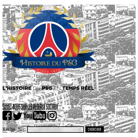
Rechercher: