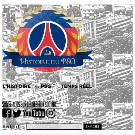
Rechercher: