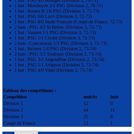
1 but : PSG 4/0 Bourges (Division 2, 70-71)
1 but : Montluçon 2/1 PSG (Division 2, 70-71)
1 but : Rouen B 1/6 PSG (Division 3, 72-73)
1 but : PSG 6/0 Lucé (Division 3, 72-73)
1 but : PSG 8/0 Stade Français (Coupe de France, 72-73)
2 buts : PSG 4/2 St Brieuc (Division 3, 72-73)
1 but : Vannes 1/1 PSG (Division 3, 72-73)
1 but : PSG 1/1 Cholet (Division 3, 72-73)
2 buts : Concarneau 1/3 PSG (Division 3, 72-73)
1 but : Béziers 1/4 PSG (Division 2, 73-74)
2 buts : PSG 5/3 Toulouse (Division 2, 73-74)
1 but : PSG 3/2 Angoulême (Division 2, 73-74)
1 but : PSG 1/1 Avignon (Division 2, 73-74)
1 but : PSG 4/0 Vittel (Division 2, 73-74)
Tableau des compétitions :
Compétition
matchs
buts
Division 1
12
0
Division 2
44
11
Division 3
25
8
Coupe de France
12
1