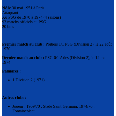
Né le 30 mai 1951 à Paris
Attaquant
Au PSG de 1970 à 1974 (4 saisons)
93 matchs officiels au PSG
20 buts
Premier match au club :
Poitiers 1/1 PSG (Division 2), le 22 août
1970
Dernier match au club :
PSG 6/1 Arles (Division 2), le 12 mai
1974
Palmarès :
1 Division 2 (1971)
Autres clubs :
Joueur : 1969/70 : Stade Saint-Germain, 1974/76 :
Fontainebleau