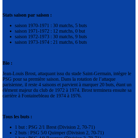
Stats saison par saison :
saison 1970-1971 : 30 matchs, 5 buts
saison 1971-1972 : 12 matchs, 0 but
saison 1972-1973 : 30 matchs, 9 buts
saison 1973-1974 : 21 matchs, 6 buts
Bio :
Jean-Louis Brost, attaquant issu du stade Saint-Germain, intègre le
PSG pour sa première saison. Dans la rotation de l’attaque
parisienne, il reste 4 saisons et parvient à marquer 20 buts, étant un
élément majeur du club de 1972 à 1974. Brost terminera ensuite sa
carrière à Fontainebleau de 1974 à 1976.
Tous les buts :
1 but : PSG 2/1 Brest (Division 2, 70-71)
2 buts : PSG 5/0 Quimper (Division 2, 70-71)