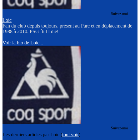
Suivez-moi
Loic
Fan du club depuis toujours, présent au Parc et en déplacement de
1988 à 2010. PSG ´till I die!
Voir la bio de Loic...
Suivez-moi
Les derniers articles par Loic
(
tout voir
)