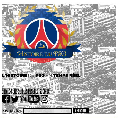
Rechercher: