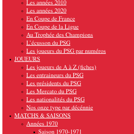
Les années 2010
Les années 2020
En Coupe de France
En Coupe de la Ligue
Au Trophée des Champions
L’écusson du PSG
Les joueurs du PSG par numéros
JOUEURS
Les joueurs de A à Z (fiches)
Les entraineurs du PSG
Les présidents du PSG
Les Mercato du PSG
Les nationalités du PSG
Nos onze type par décénnie
MATCHS & SAISONS
Années 1970
Saison 1970-1971