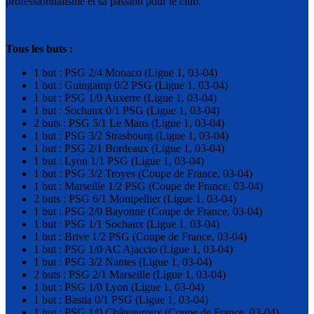
professionnalisme et sa passion pour le club.
Tous les buts :
1 but : PSG 2/4 Monaco (Ligue 1, 03-04)
1 but : Guingamp 0/2 PSG (Ligue 1, 03-04)
1 but : PSG 1/0 Auxerre (Ligue 1, 03-04)
1 but : Sochaux 0/1 PSG (Ligue 1, 03-04)
2 buts : PSG 5/1 Le Mans (Ligue 1, 03-04)
1 but : PSG 3/2 Strasbourg (Ligue 1, 03-04)
1 but : PSG 2/1 Bordeaux (Ligue 1, 03-04)
1 but : Lyon 1/1 PSG (Ligue 1, 03-04)
1 but : PSG 3/2 Troyes (Coupe de France, 03-04)
1 but : Marseille 1/2 PSG (Coupe de France, 03-04)
2 buts : PSG 6/1 Montpellier (Ligue 1, 03-04)
1 but : PSG 2/0 Bayonne (Coupe de France, 03-04)
1 but : PSG 1/1 Sochaux (Ligue 1, 03-04)
1 but : Brive 1/2 PSG (Coupe de France, 03-04)
1 but : PSG 1/0 AC Ajaccio (Ligue 1, 03-04)
1 but : PSG 3/2 Nantes (Ligue 1, 03-04)
2 buts : PSG 2/1 Marseille (Ligue 1, 03-04)
1 but : PSG 1/0 Lyon (Ligue 1, 03-04)
1 but : Bastia 0/1 PSG (Ligue 1, 03-04)
1 but : PSG 1/0 Châteauroux (Coupe de France, 03-04)