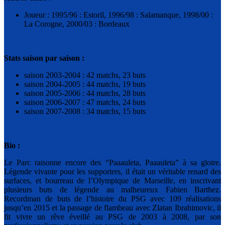
Joueur : 1995/96 : Estoril, 1996/98 : Salamanque, 1998/00 :
La Corogne, 2000/03 : Bordeaux
Stats saison par saison :
saison 2003-2004 : 42 matchs, 23 buts
saison 2004-2005 : 44 matchs, 19 buts
saison 2005-2006 : 44 matchs, 28 buts
saison 2006-2007 : 47 matchs, 24 buts
saison 2007-2008 : 34 matchs, 15 buts
Bio :
Le Parc raisonne encore des “Paaauleta, Paaauleta” à sa gloire.
Légende vivante pour les supporters, il était un véritable renard des
surfaces, et bourreau de l’Olympique de Marseille, en inscrivant
plusieurs buts de légende au malheureux Fabien Barthez.
Recordman de buts de l’histoire du PSG avec 109 réalisations
jusqu’en 2015 et la passage de flambeau avec Zlatan Ibrahimovic, il
fit vivre un rêve éveillé au PSG de 2003 à 2008, par son