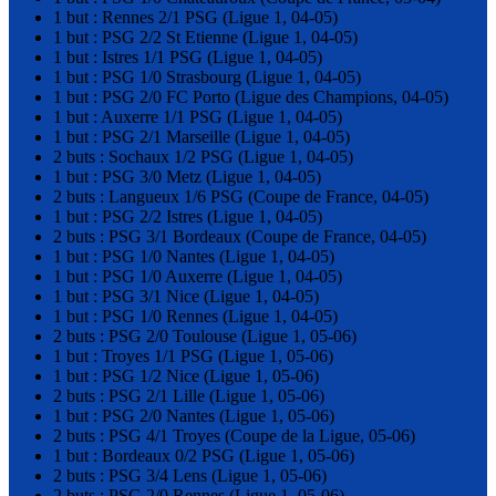
1 but : Rennes 2/1 PSG (Ligue 1, 04-05)
1 but : PSG 2/2 St Etienne (Ligue 1, 04-05)
1 but : Istres 1/1 PSG (Ligue 1, 04-05)
1 but : PSG 1/0 Strasbourg (Ligue 1, 04-05)
1 but : PSG 2/0 FC Porto (Ligue des Champions, 04-05)
1 but : Auxerre 1/1 PSG (Ligue 1, 04-05)
1 but : PSG 2/1 Marseille (Ligue 1, 04-05)
2 buts : Sochaux 1/2 PSG (Ligue 1, 04-05)
1 but : PSG 3/0 Metz (Ligue 1, 04-05)
2 buts : Langueux 1/6 PSG (Coupe de France, 04-05)
1 but : PSG 2/2 Istres (Ligue 1, 04-05)
2 buts : PSG 3/1 Bordeaux (Coupe de France, 04-05)
1 but : PSG 1/0 Nantes (Ligue 1, 04-05)
1 but : PSG 1/0 Auxerre (Ligue 1, 04-05)
1 but : PSG 3/1 Nice (Ligue 1, 04-05)
1 but : PSG 1/0 Rennes (Ligue 1, 04-05)
2 buts : PSG 2/0 Toulouse (Ligue 1, 05-06)
1 but : Troyes 1/1 PSG (Ligue 1, 05-06)
1 but : PSG 1/2 Nice (Ligue 1, 05-06)
2 buts : PSG 2/1 Lille (Ligue 1, 05-06)
1 but : PSG 2/0 Nantes (Ligue 1, 05-06)
2 buts : PSG 4/1 Troyes (Coupe de la Ligue, 05-06)
1 but : Bordeaux 0/2 PSG (Ligue 1, 05-06)
2 buts : PSG 3/4 Lens (Ligue 1, 05-06)
2 buts : PSG 2/0 Rennes (Ligue 1, 05-06)