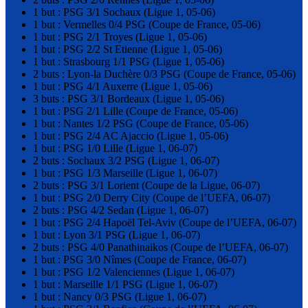
1 but : PSG 3/1 Sochaux (Ligue 1, 05-06)
1 but : Vermelles 0/4 PSG (Coupe de France, 05-06)
1 but : PSG 2/1 Troyes (Ligue 1, 05-06)
1 but : PSG 2/2 St Etienne (Ligue 1, 05-06)
1 but : Strasbourg 1/1 PSG (Ligue 1, 05-06)
2 buts : Lyon-la Duchère 0/3 PSG (Coupe de France, 05-06)
1 but : PSG 4/1 Auxerre (Ligue 1, 05-06)
3 buts : PSG 3/1 Bordeaux (Ligue 1, 05-06)
1 but : PSG 2/1 Lille (Coupe de France, 05-06)
1 but : Nantes 1/2 PSG (Coupe de France, 05-06)
1 but : PSG 2/4 AC Ajaccio (Ligue 1, 05-06)
1 but : PSG 1/0 Lille (Ligue 1, 06-07)
2 buts : Sochaux 3/2 PSG (Ligue 1, 06-07)
1 but : PSG 1/3 Marseille (Ligue 1, 06-07)
2 buts : PSG 3/1 Lorient (Coupe de la Ligue, 06-07)
1 but : PSG 2/0 Derry City (Coupe de l’UEFA, 06-07)
2 buts : PSG 4/2 Sedan (Ligue 1, 06-07)
1 but : PSG 2/4 Hapoël Tel-Aviv (Coupe de l’UEFA, 06-07)
1 but : Lyon 3/1 PSG (Ligue 1, 06-07)
2 buts : PSG 4/0 Panathinaikos (Coupe de l’UEFA, 06-07)
1 but : PSG 3/0 Nîmes (Coupe de France, 06-07)
1 but : PSG 1/2 Valenciennes (Ligue 1, 06-07)
1 but : Marseille 1/1 PSG (Ligue 1, 06-07)
1 but : Nancy 0/3 PSG (Ligue 1, 06-07)