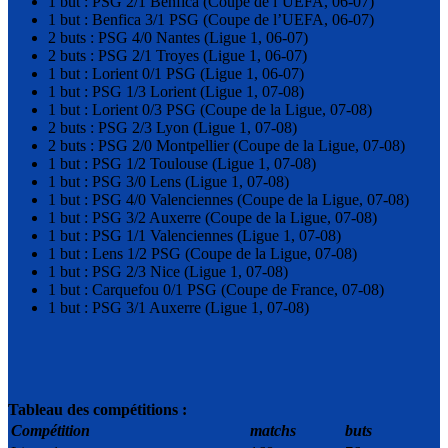
1 but : PSG 2/1 Benfica (Coupe de l’UEFA, 06-07)
1 but : Benfica 3/1 PSG (Coupe de l’UEFA, 06-07)
2 buts : PSG 4/0 Nantes (Ligue 1, 06-07)
2 buts : PSG 2/1 Troyes (Ligue 1, 06-07)
1 but : Lorient 0/1 PSG (Ligue 1, 06-07)
1 but : PSG 1/3 Lorient (Ligue 1, 07-08)
1 but : Lorient 0/3 PSG (Coupe de la Ligue, 07-08)
2 buts : PSG 2/3 Lyon (Ligue 1, 07-08)
2 buts : PSG 2/0 Montpellier (Coupe de la Ligue, 07-08)
1 but : PSG 1/2 Toulouse (Ligue 1, 07-08)
1 but : PSG 3/0 Lens (Ligue 1, 07-08)
1 but : PSG 4/0 Valenciennes (Coupe de la Ligue, 07-08)
1 but : PSG 3/2 Auxerre (Coupe de la Ligue, 07-08)
1 but : PSG 1/1 Valenciennes (Ligue 1, 07-08)
1 but : Lens 1/2 PSG (Coupe de la Ligue, 07-08)
1 but : PSG 2/3 Nice (Ligue 1, 07-08)
1 but : Carquefou 0/1 PSG (Coupe de France, 07-08)
1 but : PSG 3/1 Auxerre (Ligue 1, 07-08)
Tableau des compétitions :
Compétition
matchs
buts