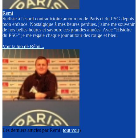
Remi
Sudiste à l'esprit contradictoire amoureux de Paris et du PSG depuis
mon enfance. Nostalgique à mes heures perdues, j'aime me souvenir
de nos belles heures et savoure ces grandes années. Avec "Histoire
du PSG" je me régale chaque jour autour des rouge et bleu.
Voir la bio de Rémi...
Les derniers articles par Remi
(
tout voir
)