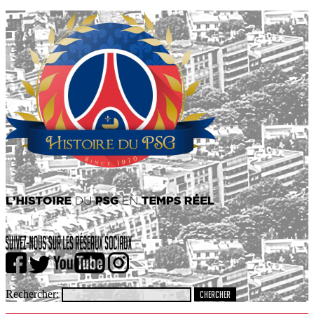
Rechercher: