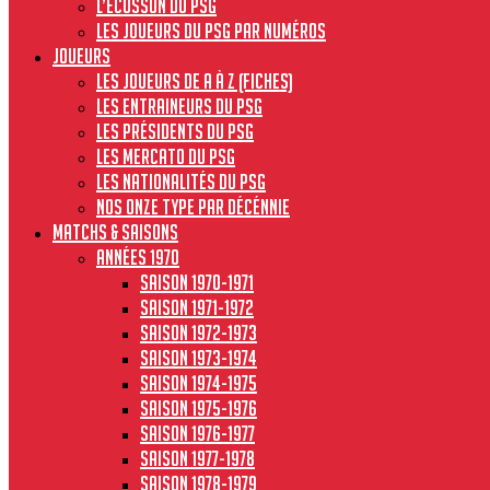
L’écusson du PSG
Les joueurs du PSG par numéros
JOUEURS
Les joueurs de A à Z (fiches)
Les entraineurs du PSG
Les présidents du PSG
Les Mercato du PSG
Les nationalités du PSG
Nos onze type par décénnie
MATCHS & SAISONS
Années 1970
Saison 1970-1971
Saison 1971-1972
Saison 1972-1973
Saison 1973-1974
Saison 1974-1975
Saison 1975-1976
Saison 1976-1977
Saison 1977-1978
Saison 1978-1979