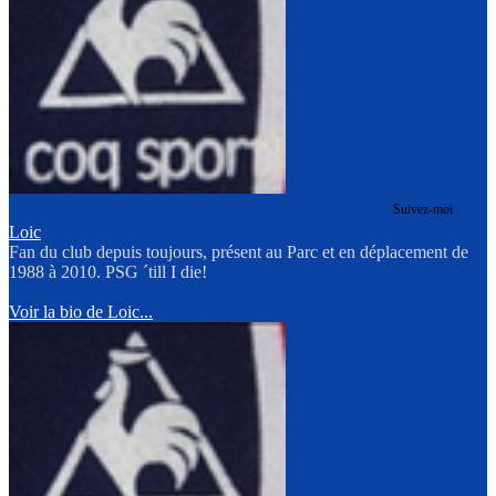
Suivez-moi
Loic
Fan du club depuis toujours, présent au Parc et en déplacement de
1988 à 2010. PSG ´till I die!
Voir la bio de Loic...