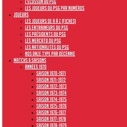
L’écusson du PSG
Les joueurs du PSG par numéros
JOUEURS
Les joueurs de A à Z (fiches)
Les entraineurs du PSG
Les présidents du PSG
Les Mercato du PSG
Les nationalités du PSG
Nos onze type par décénnie
MATCHS & SAISONS
Années 1970
Saison 1970-1971
Saison 1971-1972
Saison 1972-1973
Saison 1973-1974
Saison 1974-1975
Saison 1975-1976
Saison 1976-1977
Saison 1977-1978
Saison 1978-1979