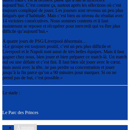
aujourd’hui. C’est comme ça, surtout après les sélections où c’est
toujours compliqué de jouer. Les joueurs sont revenus un peu plus
fatigués que d’habitude. Mais c’est bien au niveau du résultat avec
14 victoires consécutives. Nous sommes contents et il faut
maintenant se reposer et récupérer pour mercredi qui va être plus
difficile qu’aujourd’hui.»
A quatre jours de PSG/Liverpool désormais…
«Le groupe est toujours positif, c’est un peu plus difficile et
Liverpool et le Napoli sont aussi de très belles équipes. Mais il faut
gagner chez nous, bien jouer et bien préparer ce match-là. Un match
nul ou une défaite et c’est fini. Il faut bien sûr jouer avec le cœur,
mais aussi avec la tête, ne pas perdre sa concentration et jouer
jusqu’à la fin parce qu’on a 90 minutes pour marquer. Si on ne
prend pas de but, c’est possible.»
Le stade :
Le Parc des Princes
À propos