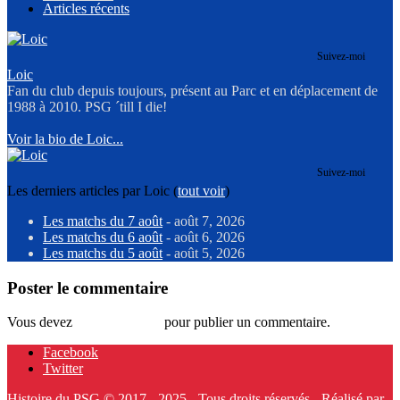
Articles récents
Suivez-moi
Loic
Fan du club depuis toujours, présent au Parc et en déplacement de
1988 à 2010. PSG ´till I die!
Voir la bio de Loic...
Suivez-moi
Les derniers articles par Loic
(
tout voir
)
Les matchs du 7 août
- août 7, 2026
Les matchs du 6 août
- août 6, 2026
Les matchs du 5 août
- août 5, 2026
Poster le commentaire
Vous devez
vous connecter
pour publier un commentaire.
Facebook
Twitter
Histoire du PSG © 2017 - 2025 - Tous droits réservés - Réalisé par