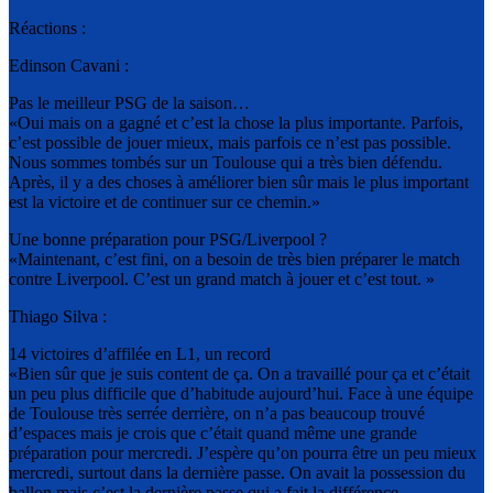
Réactions :
Edinson Cavani :
Pas le meilleur PSG de la saison…
«Oui mais on a gagné et c’est la chose la plus importante. Parfois,
c’est possible de jouer mieux, mais parfois ce n’est pas possible.
Nous sommes tombés sur un Toulouse qui a très bien défendu.
Après, il y a des choses à améliorer bien sûr mais le plus important
est la victoire et de continuer sur ce chemin.»
Une bonne préparation pour PSG/Liverpool ?
«Maintenant, c’est fini, on a besoin de très bien préparer le match
contre Liverpool. C’est un grand match à jouer et c’est tout. »
Thiago Silva :
14 victoires d’affilée en L1, un record
«Bien sûr que je suis content de ça. On a travaillé pour ça et c’était
un peu plus difficile que d’habitude aujourd’hui. Face à une équipe
de Toulouse très serrée derrière, on n’a pas beaucoup trouvé
d’espaces mais je crois que c’était quand même une grande
préparation pour mercredi. J’espère qu’on pourra être un peu mieux
mercredi, surtout dans la dernière passe. On avait la possession du
ballon mais c’est la dernière passe qui a fait la différence