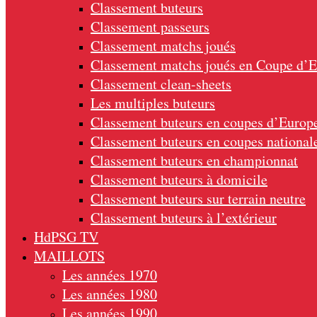
Classement buteurs
Classement passeurs
Classement matchs joués
Classement matchs joués en Coupe d’
Classement clean-sheets
Les multiples buteurs
Classement buteurs en coupes d’Europ
Classement buteurs en coupes national
Classement buteurs en championnat
Classement buteurs à domicile
Classement buteurs sur terrain neutre
Classement buteurs à l’extérieur
HdPSG TV
MAILLOTS
Les années 1970
Les années 1980
Les années 1990