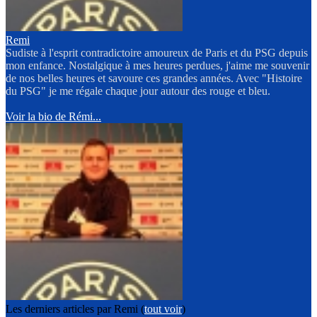
Remi
Sudiste à l'esprit contradictoire amoureux de Paris et du PSG depuis
mon enfance. Nostalgique à mes heures perdues, j'aime me souvenir
de nos belles heures et savoure ces grandes années. Avec "Histoire
du PSG" je me régale chaque jour autour des rouge et bleu.
Voir la bio de Rémi...
Les derniers articles par Remi
(
tout voir
)