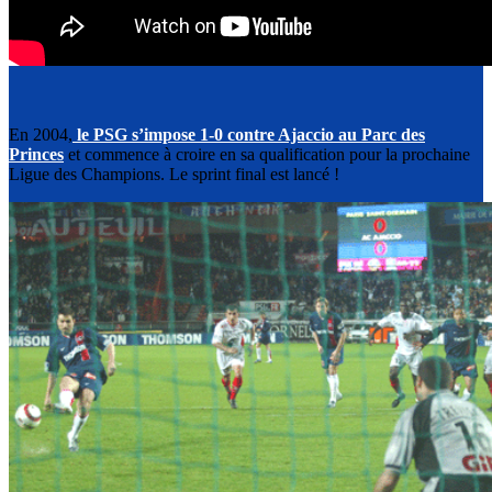
En 2004,
le PSG s’impose 1-0 contre Ajaccio au Parc des
Princes
et commence à croire en sa qualification pour la prochaine
Ligue des Champions. Le sprint final est lancé !