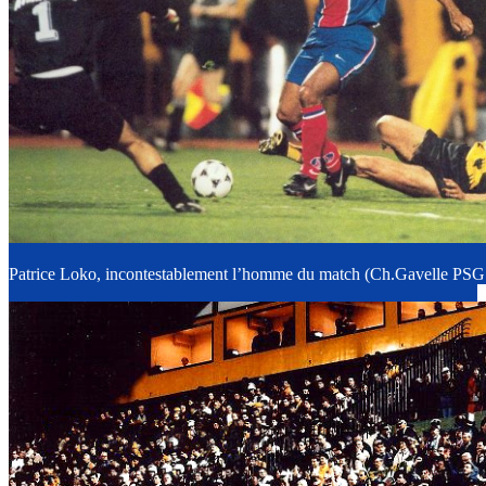
Patrice Loko, incontestablement l’homme du match (Ch.Gavelle PSG.