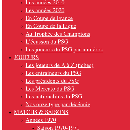
Les années 2010
Les années 2020
En Coupe de France
En Coupe de la Ligue
Au Trophée des Champions
L’écusson du PSG
Les joueurs du PSG par numéros
JOUEURS
Les joueurs de A à Z (fiches)
Les entraineurs du PSG
Les présidents du PSG
Les Mercato du PSG
Les nationalités du PSG
Nos onze type par décénnie
MATCHS & SAISONS
Années 1970
Saison 1970-1971