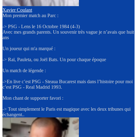
Xavier Coulant
Mon premier match au Parc :
-> PSG - Lens le 16 Octobre 1984 (4-3)
Avec mes grands parents. Un souvenir très vague je n’avais que huit
ans
Un joueur qui m'a marqué :
-> Raï, Pauleta, ou Joël Bats. Un pour chaque époque
Un match de légende :
->En live c’est PSG - Steaua Bucarest mais dans l’histoire pour moi
c’est PSG - Real Madrid 1993.
Mon chant de supporter favori :
-> Tout simplement le Paris est magique avec les deux tribunes qui
échangent..