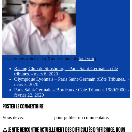
Les derniers articles par Xavier Coulant
(
tout voir
)
Racing Club de Strasbourg – Paris Saint-Germain : côté
tribunes.
- mars 6, 2020
Olympique Lyonnais – Paris Saint-Germain :Côté Tribunes..
-
mars 3, 2020
Paris Saint-Germain – Bordeaux : Côté Tribunes 1980/2000.
-
février 22, 2020
Poster le commentaire
Vous devez
vous connecter
pour publier un commentaire.
⚠️Le site rencontre actuellement des difficultés d’affichage. Nous