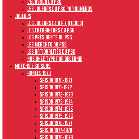
L’écusson du PSG
Les joueurs du PSG par numéros
JOUEURS
Les joueurs de A à Z (fiches)
Les entraineurs du PSG
Les présidents du PSG
Les Mercato du PSG
Les nationalités du PSG
Nos onze type par décénnie
MATCHS & SAISONS
Années 1970
Saison 1970-1971
Saison 1971-1972
Saison 1972-1973
Saison 1973-1974
Saison 1974-1975
Saison 1975-1976
Saison 1976-1977
Saison 1977-1978
Saison 1978-1979