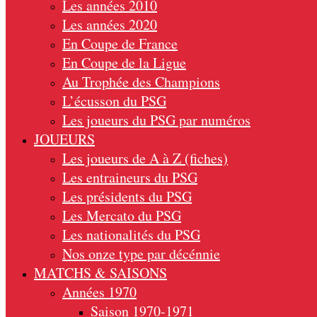
Les années 2010
Les années 2020
En Coupe de France
En Coupe de la Ligue
Au Trophée des Champions
L’écusson du PSG
Les joueurs du PSG par numéros
JOUEURS
Les joueurs de A à Z (fiches)
Les entraineurs du PSG
Les présidents du PSG
Les Mercato du PSG
Les nationalités du PSG
Nos onze type par décénnie
MATCHS & SAISONS
Années 1970
Saison 1970-1971