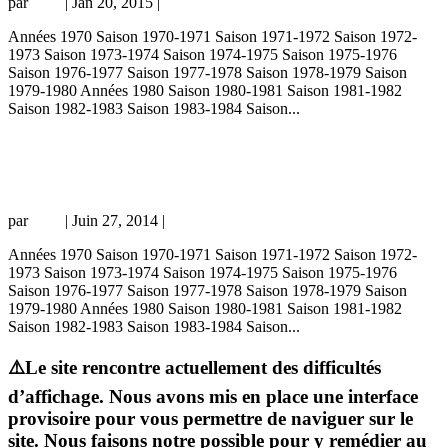
par
Loic
|
Jan 20, 2015
|
championnat
Années 1970 Saison 1970-1971 Saison 1971-1972 Saison 1972-
1973 Saison 1973-1974 Saison 1974-1975 Saison 1975-1976
Saison 1976-1977 Saison 1977-1978 Saison 1978-1979 Saison
1979-1980 Années 1980 Saison 1980-1981 Saison 1981-1982
Saison 1982-1983 Saison 1983-1984 Saison...
Rennes B – PSG 1-0, 20/05/73, Division 3
72-73
par
Loic
|
Juin 27, 2014
|
championnat
Années 1970 Saison 1970-1971 Saison 1971-1972 Saison 1972-
1973 Saison 1973-1974 Saison 1974-1975 Saison 1975-1976
Saison 1976-1977 Saison 1977-1978 Saison 1978-1979 Saison
1979-1980 Années 1980 Saison 1980-1981 Saison 1981-1982
Saison 1982-1983 Saison 1983-1984 Saison...
⚠️Le site rencontre actuellement des difficultés
d’affichage. Nous avons mis en place une interface
provisoire pour vous permettre de naviguer sur le
site. Nous faisons notre possible pour y remédier au