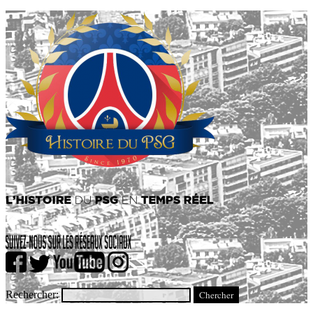
Rechercher: