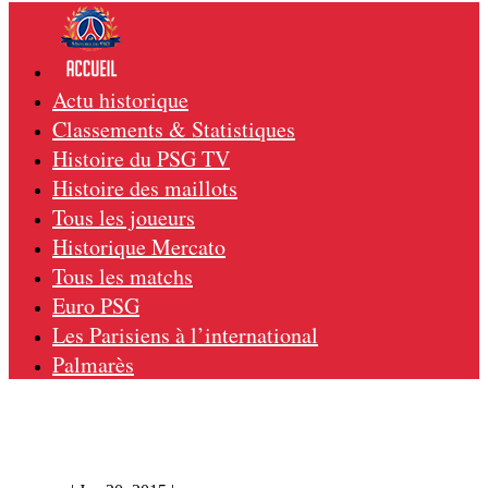
Actu historique
Classements & Statistiques
Histoire du PSG TV
Histoire des maillots
Tous les joueurs
Historique Mercato
Tous les matchs
Euro PSG
Les Parisiens à l’international
Palmarès
PSG – Rennes B 2-0, 27/08/72, Division 3
72-73