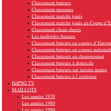
Classement buteurs
Classement passeurs
Classement matchs joués
Classement matchs joués en Coupe d’
Classement clean-sheets
Les multiples buteurs
Classement buteurs en coupes d’Europ
Classement buteurs en coupes national
Classement buteurs en championnat
Classement buteurs à domicile
Classement buteurs sur terrain neutre
Classement buteurs à l’extérieur
HdPSG TV
MAILLOTS
Les années 1970
Les années 1980
Les années 1990