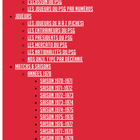
L’écusson du PSG
Les joueurs du PSG par numéros
JOUEURS
Les joueurs de A à Z (fiches)
Les entraineurs du PSG
Les présidents du PSG
Les Mercato du PSG
Les nationalités du PSG
Nos onze type par décénnie
MATCHS & SAISONS
Années 1970
Saison 1970-1971
Saison 1971-1972
Saison 1972-1973
Saison 1973-1974
Saison 1974-1975
Saison 1975-1976
Saison 1976-1977
Saison 1977-1978
Saison 1978-1979