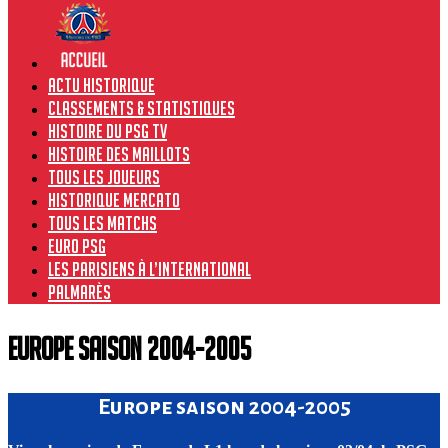
Actu historique
Classements & Statistiques
Histoire du PSG TV
Histoire des maillots
Tous les joueurs
Historique Mercato
Tous les matchs
Euro PSG
Les Parisiens à l’international
Palmarès
Europe saison 2004-2005
Europe saison 2004-2005