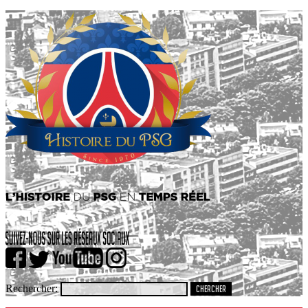
Rechercher: