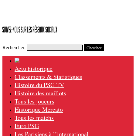
Rechercher:
Actu historique
Classements & Statistiques
Histoire du PSG TV
Histoire des maillots
Tous les joueurs
Historique Mercato
Tous les matchs
Euro PSG
Les Parisiens à l’international