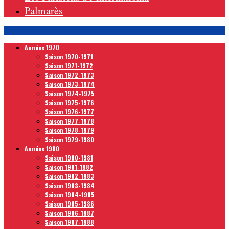
Palmarès
Années 1970
Saison 1970-1971
Saison 1971-1972
Saison 1972-1973
Saison 1973-1974
Saison 1974-1975
Saison 1975-1976
Saison 1976-1977
Saison 1977-1978
Saison 1978-1979
Saison 1979-1980
Années 1980
Saison 1980-1981
Saison 1981-1982
Saison 1982-1983
Saison 1983-1984
Saison 1984-1985
Saison 1985-1986
Saison 1986-1987
Saison 1987-1988