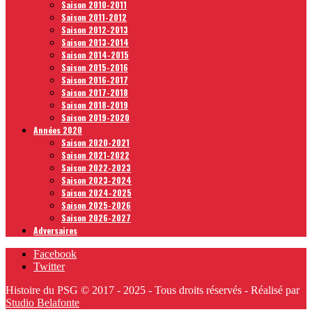
Saison 2010-2011
Saison 2011-2012
Saison 2012-2013
Saison 2013-2014
Saison 2014-2015
Saison 2015-2016
Saison 2016-2017
Saison 2017-2018
Saison 2018-2019
Saison 2019-2020
Années 2020
Saison 2020-2021
Saison 2021-2022
Saison 2022-2023
Saison 2023-2024
Saison 2024-2025
Saison 2025-2026
Saison 2026-2027
Adversaires
Facebook
Twitter
Histoire du PSG © 2017 - 2025 - Tous droits réservés - Réalisé par
Studio Belafonte