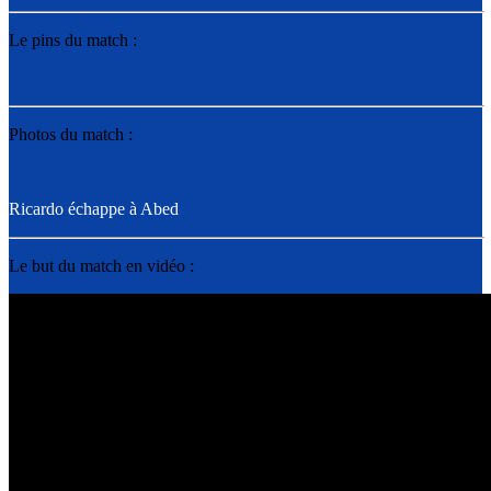
Le pins du match :
Photos du match :
Ricardo échappe à Abed
Le but du match en vidéo :