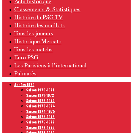
Actu historique
Classements & Statistiques
Histoire du PSG TV
Histoire des maillots
Tous les joueurs
Historique Mercato
Tous les matchs
Euro PSG
Les Parisiens à l’international
Palmarès
Années 1970
Saison 1970-1971
Saison 1971-1972
Saison 1972-1973
Saison 1973-1974
Saison 1974-1975
Saison 1975-1976
Saison 1976-1977
Saison 1977-1978
Saison 1978-1979