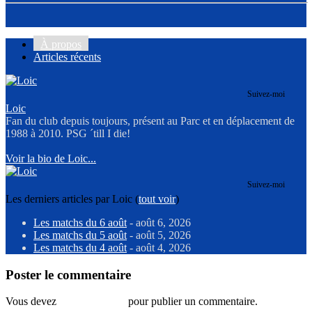
À propos
Articles récents
Suivez-moi
Loic
Fan du club depuis toujours, présent au Parc et en déplacement de
1988 à 2010. PSG ´till I die!
Voir la bio de Loic...
Suivez-moi
Les derniers articles par Loic
(
tout voir
)
Les matchs du 6 août
- août 6, 2026
Les matchs du 5 août
- août 5, 2026
Les matchs du 4 août
- août 4, 2026
Poster le commentaire
Vous devez
vous connecter
pour publier un commentaire.