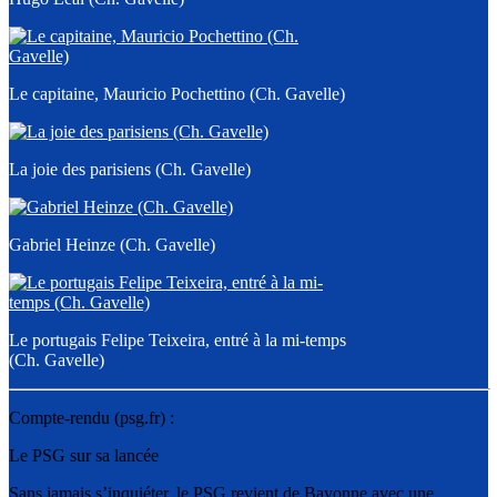
Le capitaine, Mauricio Pochettino (Ch. Gavelle)
La joie des parisiens (Ch. Gavelle)
Gabriel Heinze (Ch. Gavelle)
Le portugais Felipe Teixeira, entré à la mi-temps
(Ch. Gavelle)
Compte-rendu (psg.fr) :
Le PSG sur sa lancée
Sans jamais s’inquiéter, le PSG revient de Bayonne avec une