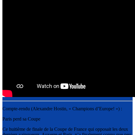
Compte-rendu (Alexandre Hostin, « Champions d’Europe! ») :
Paris perd sa Coupe
Ce huitième de finale de la Coupe de France qui opposait les deux
derniers vainqueurs, Auxerre et Paris, n’a finalement connu que peu