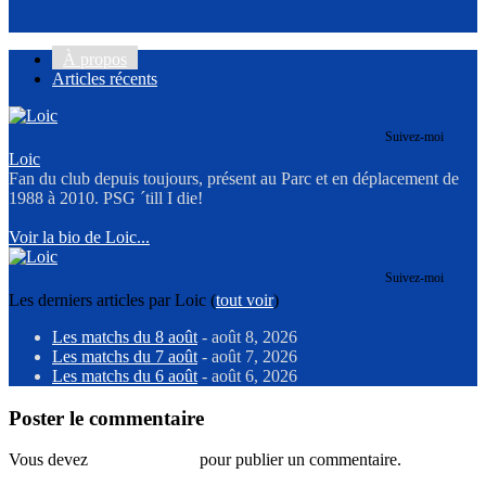
À propos
Articles récents
Suivez-moi
Loic
Fan du club depuis toujours, présent au Parc et en déplacement de
1988 à 2010. PSG ´till I die!
Voir la bio de Loic...
Suivez-moi
Les derniers articles par Loic
(
tout voir
)
Les matchs du 8 août
- août 8, 2026
Les matchs du 7 août
- août 7, 2026
Les matchs du 6 août
- août 6, 2026
Poster le commentaire
Vous devez
vous connecter
pour publier un commentaire.