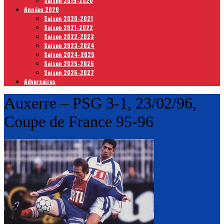
Saison 2019-2020
Années 2020
Saison 2020-2021
Saison 2021-2022
Saison 2022-2023
Saison 2023-2024
Saison 2024-2025
Saison 2025-2026
Saison 2026-2027
Adversaires
Auxerre – PSG 3-1, 23/02/96,
Coupe de France 95-96