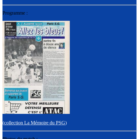
Programme :
(
collection La Mémoire du PSG
)
Photos du match :