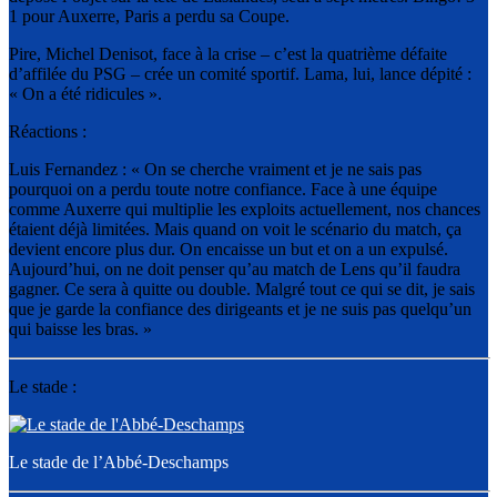
1 pour Auxerre, Paris a perdu sa Coupe.
Pire, Michel Denisot, face à la crise – c’est la quatrième défaite
d’affilée du PSG – crée un comité sportif. Lama, lui, lance dépité :
« On a été ridicules ».
Réactions :
Luis Fernandez : « On se cherche vraiment et je ne sais pas
pourquoi on a perdu toute notre confiance. Face à une équipe
comme Auxerre qui multiplie les exploits actuellement, nos chances
étaient déjà limitées. Mais quand on voit le scénario du match, ça
devient encore plus dur. On encaisse un but et on a un expulsé.
Aujourd’hui, on ne doit penser qu’au match de Lens qu’il faudra
gagner. Ce sera à quitte ou double. Malgré tout ce qui se dit, je sais
que je garde la confiance des dirigeants et je ne suis pas quelqu’un
qui baisse les bras. »
Le stade :
Le stade de l’Abbé-Deschamps