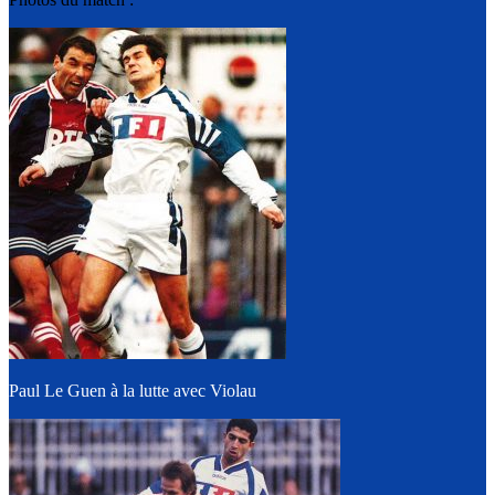
Paul Le Guen à la lutte avec Violau