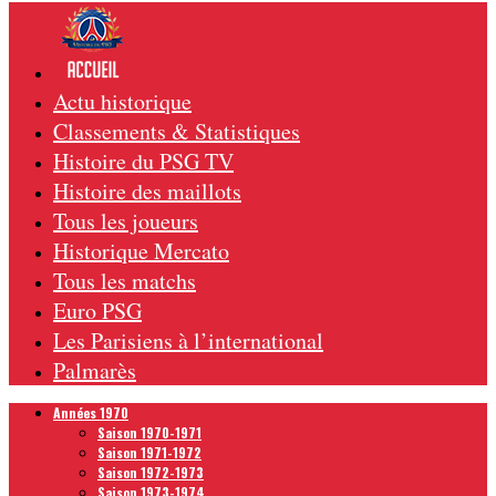
Actu historique
Classements & Statistiques
Histoire du PSG TV
Histoire des maillots
Tous les joueurs
Historique Mercato
Tous les matchs
Euro PSG
Les Parisiens à l’international
Palmarès
Années 1970
Saison 1970-1971
Saison 1971-1972
Saison 1972-1973
Saison 1973-1974