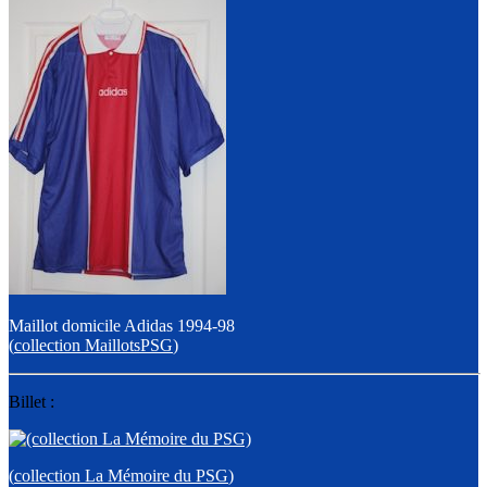
Maillot domicile Adidas 1994-98
(
collection MaillotsPSG
)
Billet :
(
collection La Mémoire du PSG
)