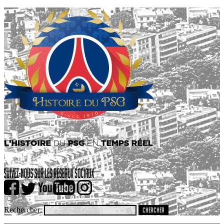
Rechercher: