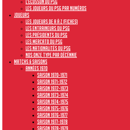
L’écusson du PSG
Les joueurs du PSG par numéros
JOUEURS
Les joueurs de A à Z (fiches)
Les entraineurs du PSG
Les présidents du PSG
Les Mercato du PSG
Les nationalités du PSG
Nos onze type par décénnie
MATCHS & SAISONS
Années 1970
Saison 1970-1971
Saison 1971-1972
Saison 1972-1973
Saison 1973-1974
Saison 1974-1975
Saison 1975-1976
Saison 1976-1977
Saison 1977-1978
Saison 1978-1979