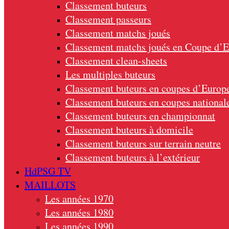
Classement buteurs
Classement passeurs
Classement matchs joués
Classement matchs joués en Coupe d’
Classement clean-sheets
Les multiples buteurs
Classement buteurs en coupes d’Europ
Classement buteurs en coupes national
Classement buteurs en championnat
Classement buteurs à domicile
Classement buteurs sur terrain neutre
Classement buteurs à l’extérieur
HdPSG TV
MAILLOTS
Les années 1970
Les années 1980
Les années 1990