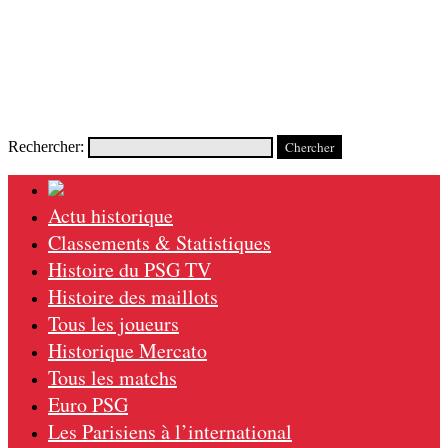
Rechercher:
Actu historique
Classements & Statistiques
Histoire du PSG TV
Histoire des maillots
Tous les joueurs
Historique Mercato
Tous les matchs
Euro PSG
Les Parisiens à l’international