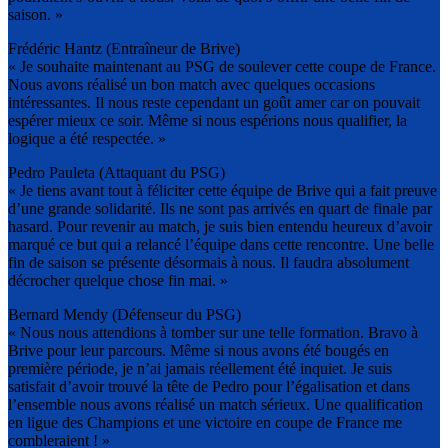
saison. »
Frédéric Hantz (Entraîneur de Brive)
« Je souhaite maintenant au PSG de soulever cette coupe de France.
Nous avons réalisé un bon match avec quelques occasions
intéressantes. Il nous reste cependant un goût amer car on pouvait
espérer mieux ce soir. Même si nous espérions nous qualifier, la
logique a été respectée. »
Pedro Pauleta (Attaquant du PSG)
« Je tiens avant tout à féliciter cette équipe de Brive qui a fait preuve
d’une grande solidarité. Ils ne sont pas arrivés en quart de finale par
hasard. Pour revenir au match, je suis bien entendu heureux d’avoir
marqué ce but qui a relancé l’équipe dans cette rencontre. Une belle
fin de saison se présente désormais à nous. Il faudra absolument
décrocher quelque chose fin mai. »
Bernard Mendy (Défenseur du PSG)
« Nous nous attendions à tomber sur une telle formation. Bravo à
Brive pour leur parcours. Même si nous avons été bougés en
première période, je n’ai jamais réellement été inquiet. Je suis
satisfait d’avoir trouvé la tête de Pedro pour l’égalisation et dans
l’ensemble nous avons réalisé un match sérieux. Une qualification
en ligue des Champions et une victoire en coupe de France me
combleraient ! »