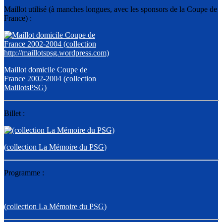
Maillot utilisé (à manches longues, avec les sponsors de la Coupe de
France) :
Maillot domicile Coupe de
France 2002-2004 (
collection
MaillotsPSG
)
Billet :
(
collection La Mémoire du PSG
)
Programme :
(
collection La Mémoire du PSG
)