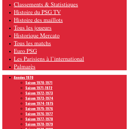
Classements & Statistiques
Histoire du PSG TV
Histoire des maillots
Tous les joueurs
Historique Mercato
Tous les matchs
Euro PSG
Les Parisiens à l’international
Palmarès
Années 1970
Saison 1970-1971
Saison 1971-1972
Saison 1972-1973
Saison 1973-1974
Saison 1974-1975
Saison 1975-1976
Saison 1976-1977
Saison 1977-1978
Saison 1978-1979