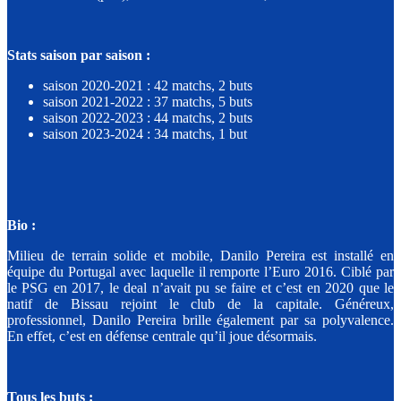
Stats saison par saison :
saison 2020-2021 : 42 matchs, 2 buts
saison 2021-2022 : 37 matchs, 5 buts
saison 2022-2023 : 44 matchs, 2 buts
saison 2023-2024 : 34 matchs, 1 but
Bio :
Milieu de terrain solide et mobile, Danilo Pereira est installé en
équipe du Portugal avec laquelle il remporte l’Euro 2016. Ciblé par
le PSG en 2017, le deal n’avait pu se faire et c’est en 2020 que le
natif de Bissau rejoint le club de la capitale. Généreux,
professionnel, Danilo Pereira brille également par sa polyvalence.
En effet, c’est en défense centrale qu’il joue désormais.
Tous les buts :