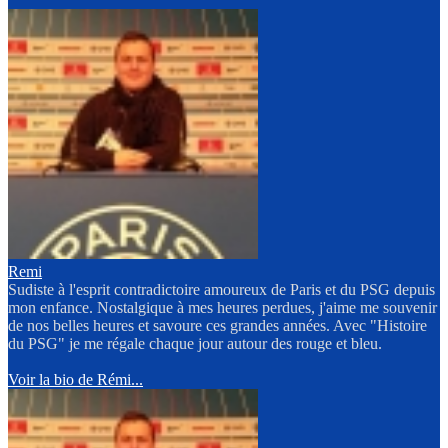
Remi
Sudiste à l'esprit contradictoire amoureux de Paris et du PSG depuis
mon enfance. Nostalgique à mes heures perdues, j'aime me souvenir
de nos belles heures et savoure ces grandes années. Avec "Histoire
du PSG" je me régale chaque jour autour des rouge et bleu.
Voir la bio de Rémi...