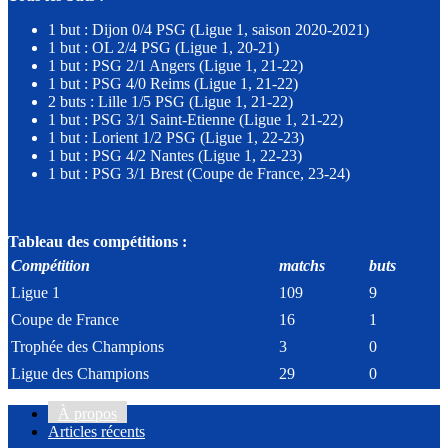
1 but : Dijon 0/4 PSG (Ligue 1, saison 2020-2021)
1 but : OL 2/4 PSG (Ligue 1, 20-21)
1 but : PSG 2/1 Angers (Ligue 1, 21-22)
1 but : PSG 4/0 Reims (Ligue 1, 21-22)
2 buts : Lille 1/5 PSG (Ligue 1, 21-22)
1 but : PSG 3/1 Saint-Etienne (Ligue 1, 21-22)
1 but : Lorient 1/2 PSG (Ligue 1, 22-23)
1 but : PSG 4/2 Nantes (Ligue 1, 22-23)
1 but : PSG 3/1 Brest (Coupe de France, 23-24)
Tableau des compétitions :
Compétition
matchs
buts
Ligue 1
109
9
Coupe de France
16
1
Trophée des Champions
3
0
Ligue des Champions
29
0
À propos
Articles récents