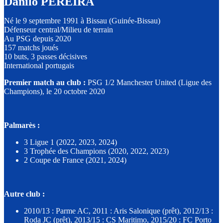
Danilo PEREIRA
Né le 9 septembre 1991 à Bissau (Guinée-Bissau)
Défenseur central/Milieu de terrain
Au PSG depuis 2020
157 matchs joués
10 buts, 3 passes décisives
International portugais
Premier match au club :
PSG 1/2 Manchester United (Ligue des
Champions), le 20 octobre 2020
Palmarès :
3 Ligue 1 (2022, 2023, 2024)
3 Trophée des Champions (2020, 2022, 2023)
2 Coupe de France (2021, 2024)
Autre club :
2010/13 : Parme AC, 2011 : Aris Salonique (prêt), 2012/13 :
Roda JC (prêt), 2013/15 : CS Maritimo, 2015/20 : FC Porto