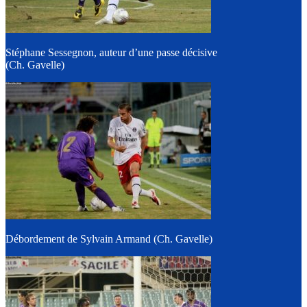
Stéphane Sessegnon, auteur d’une passe décisive
(Ch. Gavelle)
Débordement de Sylvain Armand (Ch. Gavelle)