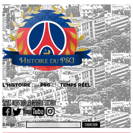
Rechercher: