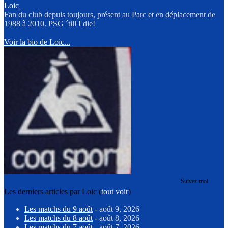
Loic
Fan du club depuis toujours, présent au Parc et en déplacement de
1988 à 2010. PSG ´till I die!
Voir la bio de Loic...
Suivez-moi
Les derniers articles par Loic
(
tout voir
)
Les matchs du 9 août
- août 9, 2026
Les matchs du 8 août
- août 8, 2026
Les matchs du 7 août
- août 7, 2026