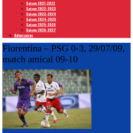
Saison 2021-2022
Saison 2022-2023
Saison 2023-2024
Saison 2024-2025
Saison 2025-2026
Saison 2026-2027
Adversaires
Fiorentina – PSG 0-3, 29/07/09,
match amical 09-10