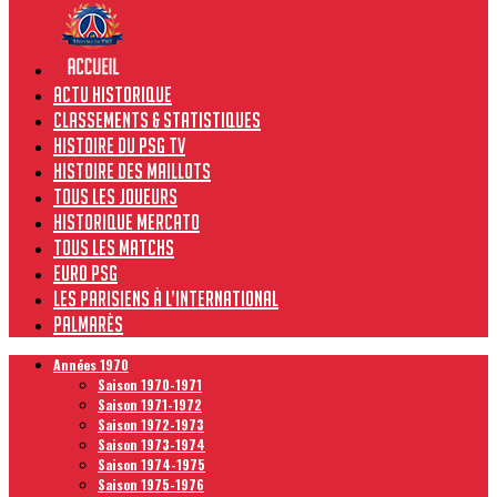
Actu historique
Classements & Statistiques
Histoire du PSG TV
Histoire des maillots
Tous les joueurs
Historique Mercato
Tous les matchs
Euro PSG
Les Parisiens à l’international
Palmarès
Années 1970
Saison 1970-1971
Saison 1971-1972
Saison 1972-1973
Saison 1973-1974
Saison 1974-1975
Saison 1975-1976