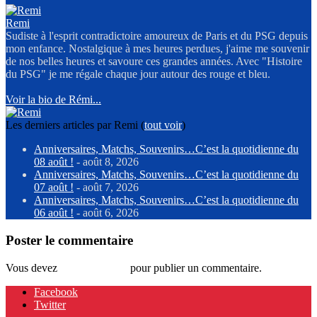
Remi
Sudiste à l'esprit contradictoire amoureux de Paris et du PSG depuis
mon enfance. Nostalgique à mes heures perdues, j'aime me souvenir
de nos belles heures et savoure ces grandes années. Avec "Histoire
du PSG" je me régale chaque jour autour des rouge et bleu.
Voir la bio de Rémi...
Les derniers articles par Remi
(
tout voir
)
Anniversaires, Matchs, Souvenirs…C’est la quotidienne du
08 août !
- août 8, 2026
Anniversaires, Matchs, Souvenirs…C’est la quotidienne du
07 août !
- août 7, 2026
Anniversaires, Matchs, Souvenirs…C’est la quotidienne du
06 août !
- août 6, 2026
Poster le commentaire
Vous devez
vous connecter
pour publier un commentaire.
Facebook
Twitter