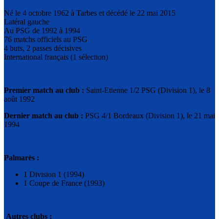
Né le 4 octobre 1962 à Tarbes et décédé le 22 mai 2015
Latéral gauche
Au PSG de 1992 à 1994
76 matchs officiels au PSG
4 buts, 2 passes décisives
International français (1 sélection)
Premier match au club :
Saint-Etienne 1/2 PSG (Division 1), le 8
août 1992
Dernier match au club :
PSG 4/1 Bordeaux (Division 1), le 21 mai
1994
Palmarès :
1 Division 1 (1994)
1 Coupe de France (1993)
Autres clubs :