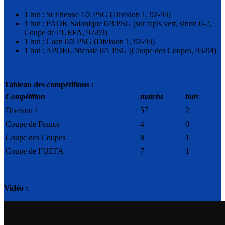
1 but : St Etienne 1/2 PSG (Division 1, 92-93)
1 but : PAOK Salonique 0/3 PSG (sur tapis vert, sinon 0-2,
Coupe de l’UEFA, 92-93)
1 but : Caen 0/2 PSG (Division 1, 92-93)
1 but : APOEL Nicosie 0/1 PSG (Coupe des Coupes, 93-94)
Tableau des compétitions :
Compétition
matchs
buts
Division 1
57
2
Coupe de France
4
0
Coupe des Coupes
8
1
Coupe de l’UEFA
7
1
Vidéo :