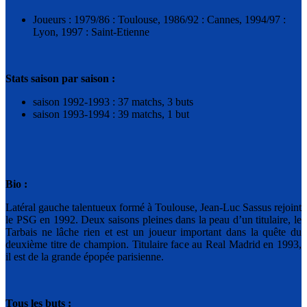
Joueurs : 1979/86 : Toulouse, 1986/92 : Cannes, 1994/97 :
Lyon, 1997 : Saint-Etienne
Stats saison par saison :
saison 1992-1993 : 37 matchs, 3 buts
saison 1993-1994 : 39 matchs, 1 but
Bio :
Latéral gauche talentueux formé à Toulouse, Jean-Luc Sassus rejoint
le PSG en 1992. Deux saisons pleines dans la peau d’un titulaire, le
Tarbais ne lâche rien et est un joueur important dans la quête du
deuxième titre de champion. Titulaire face au Real Madrid en 1993,
il est de la grande épopée parisienne.
Tous les buts :