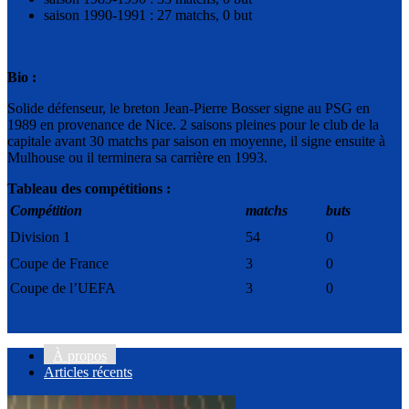
saison 1990-1991 : 27 matchs, 0 but
Bio :
Solide défenseur, le breton Jean-Pierre Bosser signe au PSG en
1989 en provenance de Nice. 2 saisons pleines pour le club de la
capitale avant 30 matchs par saison en moyenne, il signe ensuite à
Mulhouse ou il terminera sa carrière en 1993.
Tableau des compétitions :
Compétition
matchs
buts
Division 1
54
0
Coupe de France
3
0
Coupe de l’UEFA
3
0
À propos
Articles récents