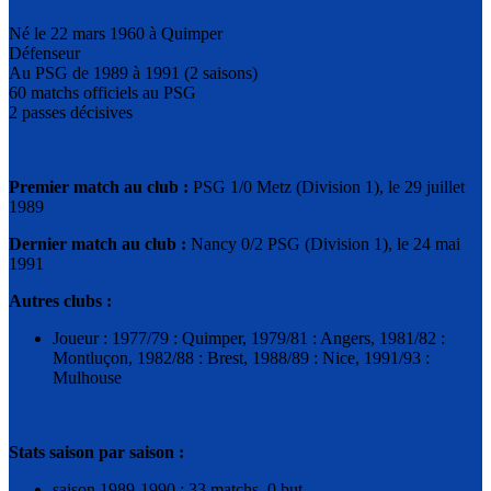
Né le 22 mars 1960 à Quimper
Défenseur
Au PSG de 1989 à 1991 (2 saisons)
60 matchs officiels au PSG
2 passes décisives
Premier match au club :
PSG 1/0 Metz (Division 1), le 29 juillet
1989
Dernier match au club :
Nancy 0/2 PSG (Division 1), le 24 mai
1991
Autres clubs :
Joueur : 1977/79 : Quimper, 1979/81 : Angers, 1981/82 :
Montluçon, 1982/88 : Brest, 1988/89 : Nice, 1991/93 :
Mulhouse
Stats saison par saison :
saison 1989-1990 : 33 matchs, 0 but