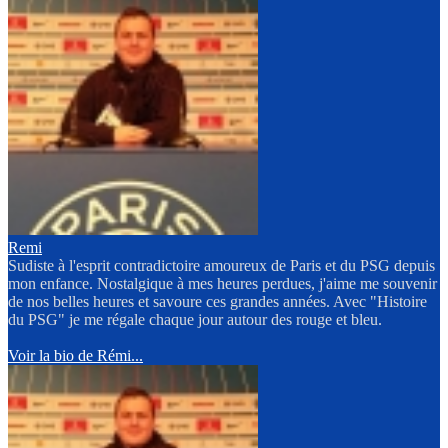
Remi
Sudiste à l'esprit contradictoire amoureux de Paris et du PSG depuis
mon enfance. Nostalgique à mes heures perdues, j'aime me souvenir
de nos belles heures et savoure ces grandes années. Avec "Histoire
du PSG" je me régale chaque jour autour des rouge et bleu.
Voir la bio de Rémi...