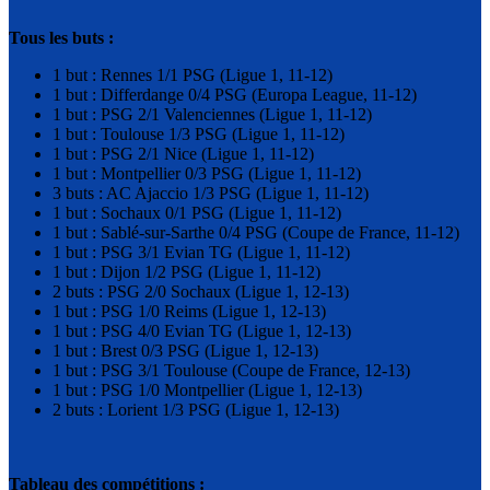
Tous les buts :
1 but : Rennes 1/1 PSG (Ligue 1, 11-12)
1 but : Differdange 0/4 PSG (Europa League, 11-12)
1 but : PSG 2/1 Valenciennes (Ligue 1, 11-12)
1 but : Toulouse 1/3 PSG (Ligue 1, 11-12)
1 but : PSG 2/1 Nice (Ligue 1, 11-12)
1 but : Montpellier 0/3 PSG (Ligue 1, 11-12)
3 buts : AC Ajaccio 1/3 PSG (Ligue 1, 11-12)
1 but : Sochaux 0/1 PSG (Ligue 1, 11-12)
1 but : Sablé-sur-Sarthe 0/4 PSG (Coupe de France, 11-12)
1 but : PSG 3/1 Evian TG (Ligue 1, 11-12)
1 but : Dijon 1/2 PSG (Ligue 1, 11-12)
2 buts : PSG 2/0 Sochaux (Ligue 1, 12-13)
1 but : PSG 1/0 Reims (Ligue 1, 12-13)
1 but : PSG 4/0 Evian TG (Ligue 1, 12-13)
1 but : Brest 0/3 PSG (Ligue 1, 12-13)
1 but : PSG 3/1 Toulouse (Coupe de France, 12-13)
1 but : PSG 1/0 Montpellier (Ligue 1, 12-13)
2 buts : Lorient 1/3 PSG (Ligue 1, 12-13)
Tableau des compétitions :