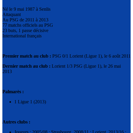
Né le 9 mai 1987 à Senlis
Attaquant
Au PSG de 2011 à 2013
77 matchs officiels au PSG
23 buts, 1 passe décisive
International français
Premier match au club :
PSG 0/1 Lorient (Ligue 1), le 6 août 2011
Dernier match au club :
Lorient 1/3 PSG (Ligue 1), le 26 mai
2013
Palmarès :
1 Ligue 1 (2013)
Autres clubs :
Joueurs : 2005/08 : Strasbourg, 2008/11 : Lorient, 2013/16 :