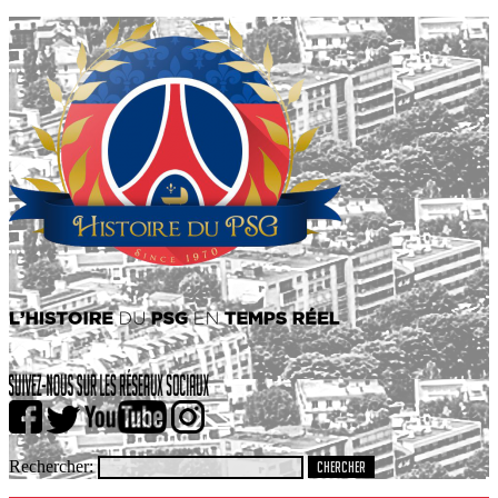
Rechercher: