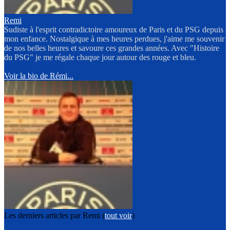
Remi
Sudiste à l'esprit contradictoire amoureux de Paris et du PSG depuis
mon enfance. Nostalgique à mes heures perdues, j'aime me souvenir
de nos belles heures et savoure ces grandes années. Avec "Histoire
du PSG" je me régale chaque jour autour des rouge et bleu.
Voir la bio de Rémi...
Les derniers articles par Remi
(
tout voir
)