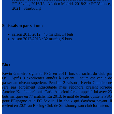
FC Séville, 2016/18 : Atletico Madrid, 2018/21 : FC Valence,
2021 : Strasbourg
Stats saison par saison :
saison 2011-2012 : 45 matchs, 14 buts
saison 2012-2013 : 32 matchs, 9 buts
Bio :
Kevin Gameiro signe au PSG en 2011, lors du rachat du club par
QSI. Après 3 excellentes années à Lorient, l’heure est venue de
passer au niveau supérieur. Pendant 2 saisons, Kevin Gameiro ne
sera pas forcément indiscutable mais répondra présent lorsque
Antoine Kombouaré puis Carlo Ancelotti feront appel à lui avec 23
buts marqués en 77 matchs. En 2013, le natif de Senlis quitte le PSG
pour l’Espagne et le FC Séville. Un choix qui s’avérera payant. Il
revient en 2021 au Racing Club de Strasbourg, son club formateur.