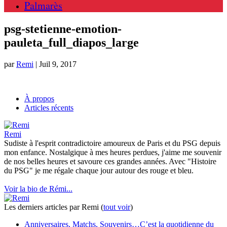
Palmarès
psg-stetienne-emotion-
pauleta_full_diapos_large
par
Remi
|
Juil 9, 2017
À propos
Articles récents
Remi
Sudiste à l'esprit contradictoire amoureux de Paris et du PSG depuis
mon enfance. Nostalgique à mes heures perdues, j'aime me souvenir
de nos belles heures et savoure ces grandes années. Avec "Histoire
du PSG" je me régale chaque jour autour des rouge et bleu.
Voir la bio de Rémi...
Les derniers articles par Remi
(
tout voir
)
Anniversaires, Matchs, Souvenirs…C’est la quotidienne du