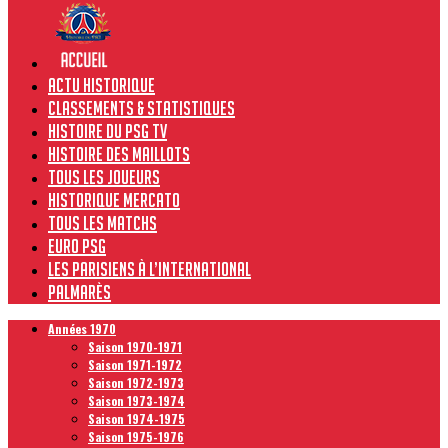
Actu historique
Classements & Statistiques
Histoire du PSG TV
Histoire des maillots
Tous les joueurs
Historique Mercato
Tous les matchs
Euro PSG
Les Parisiens à l’international
Palmarès
Années 1970
Saison 1970-1971
Saison 1971-1972
Saison 1972-1973
Saison 1973-1974
Saison 1974-1975
Saison 1975-1976