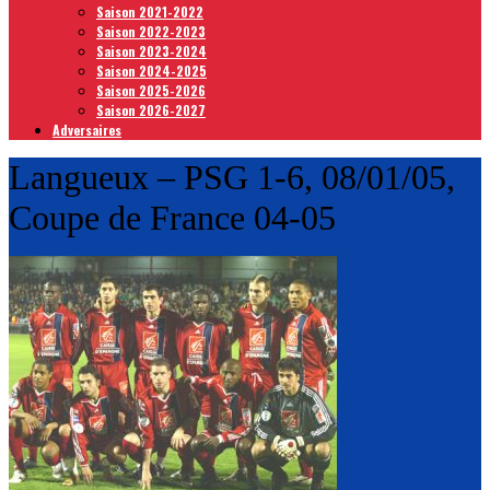
Saison 2021-2022
Saison 2022-2023
Saison 2023-2024
Saison 2024-2025
Saison 2025-2026
Saison 2026-2027
Adversaires
Langueux – PSG 1-6, 08/01/05,
Coupe de France 04-05