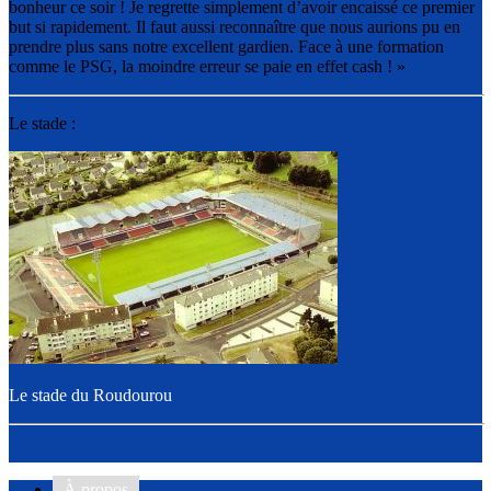
bonheur ce soir ! Je regrette simplement d’avoir encaissé ce premier
but si rapidement. Il faut aussi reconnaître que nous aurions pu en
prendre plus sans notre excellent gardien. Face à une formation
comme le PSG, la moindre erreur se paie en effet cash ! »
Le stade :
Le stade du Roudourou
À propos