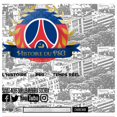
Rechercher: