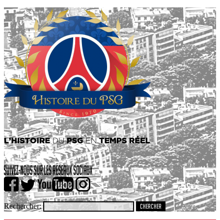
Rechercher: