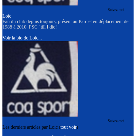
Suivez-moi
Loic
Fan du club depuis toujours, présent au Parc et en déplacement de
1988 à 2010. PSG ´till I die!
Voir la bio de Loic...
Suivez-moi
Les derniers articles par Loic
(
tout voir
)