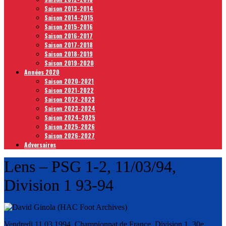
Saison 2013-2014
Saison 2014-2015
Saison 2015-2016
Saison 2016-2017
Saison 2017-2018
Saison 2018-2019
Saison 2019-2020
Années 2020
Saison 2020-2021
Saison 2021-2022
Saison 2022-2023
Saison 2023-2024
Saison 2024-2025
Saison 2025-2026
Saison 2026-2027
Adversaires
Lens – PSG 1-2, 11/03/94,
Division 1 93-94
Vendredi 11.03.1994, Championnat de France, Division 1, 30e