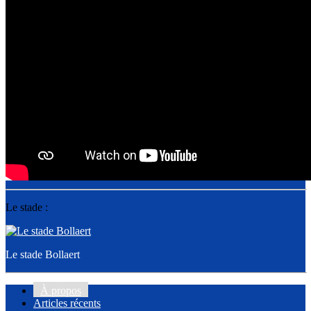
Le stade :
Le stade Bollaert
À propos
Articles récents