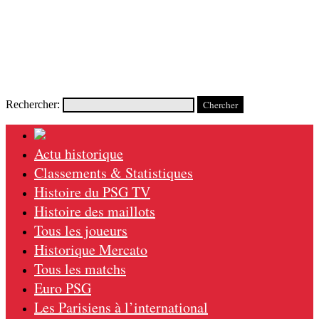
Rechercher:
Actu historique
Classements & Statistiques
Histoire du PSG TV
Histoire des maillots
Tous les joueurs
Historique Mercato
Tous les matchs
Euro PSG
Les Parisiens à l’international