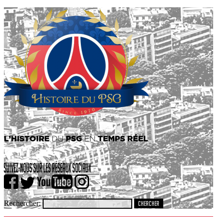
Rechercher: