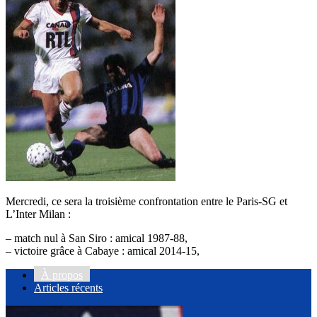
Mercredi, ce sera la troisième confrontation entre le Paris-SG et
L’Inter Milan :
– match nul à San Siro : amical 1987-88,
Inter Milan – PSG 0-0
– victoire grâce à Cabaye : amical 2014-15,
PSG – Inter Milan 1-0
À propos
Articles récents