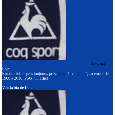
Suivez-moi
Loic
Fan du club depuis toujours, présent au Parc et en déplacement de
1988 à 2010. PSG ´till I die!
Voir la bio de Loic...