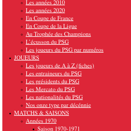
Les années 2010
Les années 2020
En Coupe de France
En Coupe de la Ligue
Au Trophée des Champions
L’écusson du PSG
Les joueurs du PSG par numéros
JOUEURS
Les joueurs de A à Z (fiches)
Les entraineurs du PSG
Les présidents du PSG
Les Mercato du PSG
Les nationalités du PSG
Nos onze type par décénnie
MATCHS & SAISONS
Années 1970
Saison 1970-1971