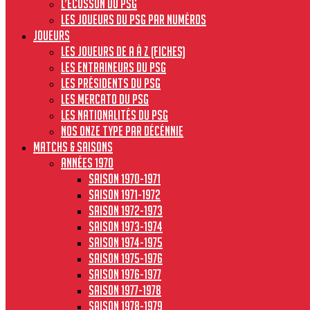
L’écusson du PSG
Les joueurs du PSG par numéros
JOUEURS
Les joueurs de A à Z (fiches)
Les entraineurs du PSG
Les présidents du PSG
Les Mercato du PSG
Les nationalités du PSG
Nos onze type par décénnie
MATCHS & SAISONS
Années 1970
Saison 1970-1971
Saison 1971-1972
Saison 1972-1973
Saison 1973-1974
Saison 1974-1975
Saison 1975-1976
Saison 1976-1977
Saison 1977-1978
Saison 1978-1979