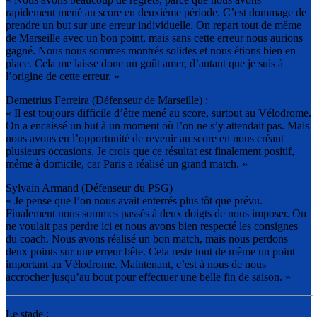
rapidement mené au score en deuxième période. C’est dommage de
prendre un but sur une erreur individuelle. On repart tout de même
de Marseille avec un bon point, mais sans cette erreur nous aurions
gagné. Nous nous sommes montrés solides et nous étions bien en
place. Cela me laisse donc un goût amer, d’autant que je suis à
l’origine de cette erreur. »
Demetrius Ferreira (Défenseur de Marseille) :
« Il est toujours difficile d’être mené au score, surtout au Vélodrome.
On a encaissé un but à un moment où l’on ne s’y attendait pas. Mais
nous avons eu l’opportunité de revenir au score en nous créant
plusieurs occasions. Je crois que ce résultat est finalement positif,
même à domicile, car Paris a réalisé un grand match. »
Sylvain Armand (Défenseur du PSG)
« Je pense que l’on nous avait enterrés plus tôt que prévu.
Finalement nous sommes passés à deux doigts de nous imposer. On
ne voulait pas perdre ici et nous avons bien respecté les consignes
du coach. Nous avons réalisé un bon match, mais nous perdons
deux points sur une erreur bête. Cela reste tout de même un point
important au Vélodrome. Maintenant, c’est à nous de nous
accrocher jusqu’au bout pour effectuer une belle fin de saison. »
Le stade :