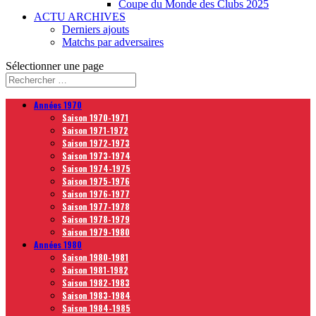
Coupe du Monde des Clubs 2025
ACTU ARCHIVES
Derniers ajouts
Matchs par adversaires
Sélectionner une page
Années 1970
Saison 1970-1971
Saison 1971-1972
Saison 1972-1973
Saison 1973-1974
Saison 1974-1975
Saison 1975-1976
Saison 1976-1977
Saison 1977-1978
Saison 1978-1979
Saison 1979-1980
Années 1980
Saison 1980-1981
Saison 1981-1982
Saison 1982-1983
Saison 1983-1984
Saison 1984-1985