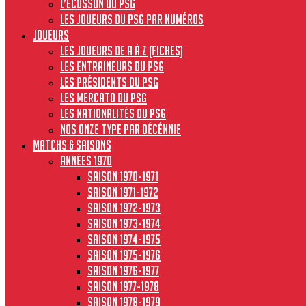
L’écusson du PSG
Les joueurs du PSG par numéros
JOUEURS
Les joueurs de A à Z (fiches)
Les entraineurs du PSG
Les présidents du PSG
Les Mercato du PSG
Les nationalités du PSG
Nos onze type par décénnie
MATCHS & SAISONS
Années 1970
Saison 1970-1971
Saison 1971-1972
Saison 1972-1973
Saison 1973-1974
Saison 1974-1975
Saison 1975-1976
Saison 1976-1977
Saison 1977-1978
Saison 1978-1979