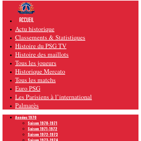
Actu historique
Classements & Statistiques
Histoire du PSG TV
Histoire des maillots
Tous les joueurs
Historique Mercato
Tous les matchs
Euro PSG
Les Parisiens à l’international
Palmarès
Années 1970
Saison 1970-1971
Saison 1971-1972
Saison 1972-1973
Saison 1973-1974