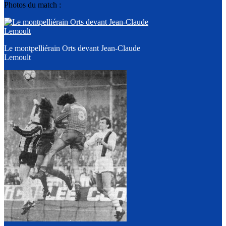
Photos du match :
Le montpelliérain Orts devant Jean-Claude
Lemoult