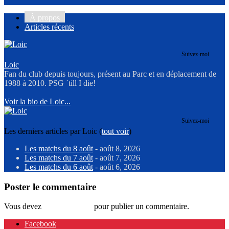
À propos
Articles récents
Suivez-moi
Loic
Fan du club depuis toujours, présent au Parc et en déplacement de
1988 à 2010. PSG ´till I die!
Voir la bio de Loic...
Suivez-moi
Les derniers articles par Loic
(
tout voir
)
Les matchs du 8 août
- août 8, 2026
Les matchs du 7 août
- août 7, 2026
Les matchs du 6 août
- août 6, 2026
Poster le commentaire
Vous devez
vous connecter
pour publier un commentaire.
Facebook