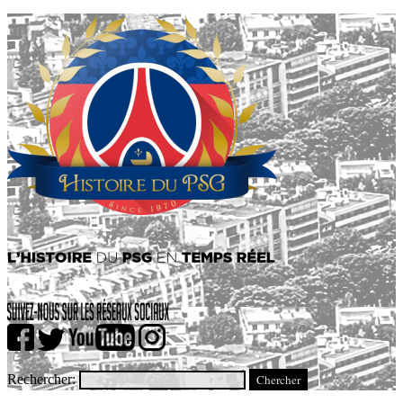
Rechercher: