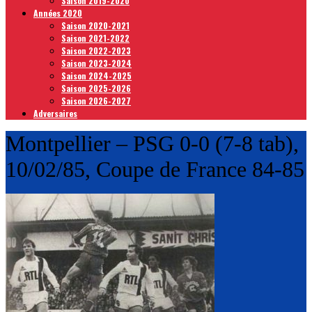
Saison 2019-2020
Années 2020
Saison 2020-2021
Saison 2021-2022
Saison 2022-2023
Saison 2023-2024
Saison 2024-2025
Saison 2025-2026
Saison 2026-2027
Adversaires
Montpellier – PSG 0-0 (7-8 tab),
10/02/85, Coupe de France 84-85