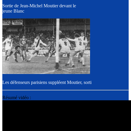
Sortie de Jean-Michel Moutier devant le
jeune Blanc
Les défenseurs parisiens suppléent Moutier, sorti
Résumé vidéo :